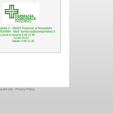
adella 2 - 26025 Frazione di Nosadello
/920984 - Mail:
farmacia@asmpandino.it
 dal Lunedi al Venerdi 8.30-12.45
15.00-19.00
Sabato 9.00-12.30
-
 del sito
Privacy Policy